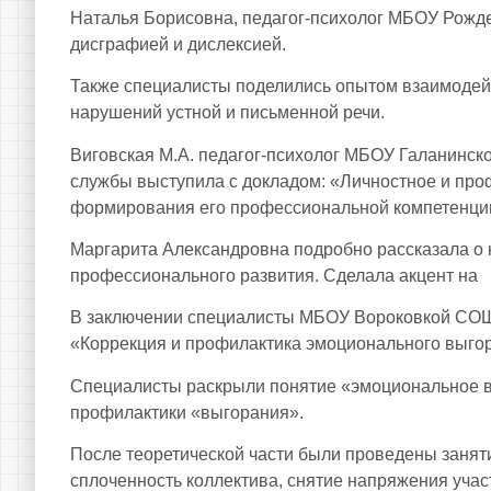
Наталья Борисовна, педагог-психолог МБОУ Рожде
дисграфией и дислексией.
Также специалисты поделились опытом взаимодей
нарушений устной и письменной речи.
Виговская М.А. педагог-психолог МБОУ Галанинск
службы выступила с докладом: «Личностное и про
формирования его профессиональной компетенци
Маргарита Александровна подробно рассказала о к
профессионального развития. Сделала акцент на 
В заключении специалисты МБОУ Вороковкой СОШ 
«Коррекция и профилактика эмоционального выгор
Специалисты раскрыли понятие «эмоциональное в
профилактики «выгорания».
После теоретической части были проведены занят
сплоченность коллектива, снятие напряжения учас