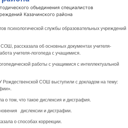
тодического объединения специалистов
реждений Казачинского района
ов психологической службы образовательных учреждений
 СОШ, рассказала об основных документах учителя-
абота учителя-логопеда с учащимися.
огопедической работы с учащимися с интеллектуальной
ОУ Рождественской СОШ выступили с докладом на тему:
фии».
 о том, что такое дислексия и дисграфия.
кновения дислексии и дисграфии.
азала о способах коррекции.