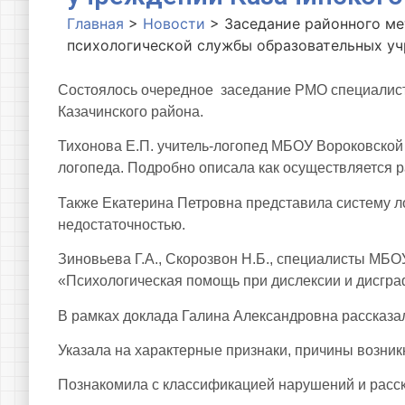
Главная
>
Новости
>
Заседание районного ме
психологической службы образовательных уч
Состоялось очередное заседание РМО специалист
Казачинского района.
Тихонова Е.П. учитель-логопед МБОУ Вороковской
логопеда. Подробно описала как осуществляется р
Также Екатерина Петровна представила систему л
недостаточностью.
Зиновьева Г.А., Скорозвон Н.Б., специалисты МБ
«Психологическая помощь при дислексии и дисгра
В рамках доклада Галина Александровна рассказала
Указала на характерные признаки, причины возни
Познакомила с классификацией нарушений и расск