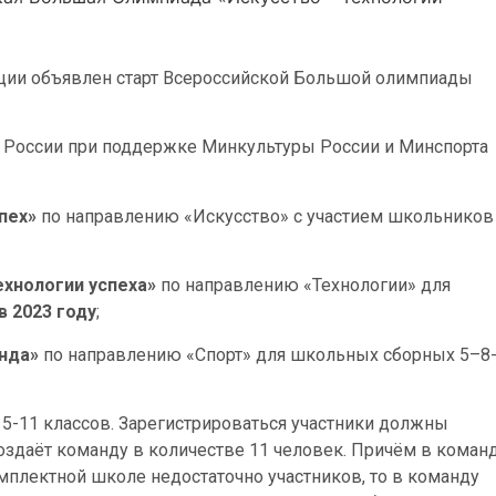
ии объявлен старт Всероссийской Большой олимпиады
России при поддержке Минкультуры России и Минспорта
пех»
по направлению «Искусство» с участием школьников
ехнологии успеха»
по направлению «Технологии» для
в 2023 году
;
нда»
по направлению «Спорт» для школьных сборных 5–8
5-11 классов. Зарегистрироваться участники должны
создаёт команду в количестве 11 человек. Причём в коман
мплектной школе недостаточно участников, то в команду