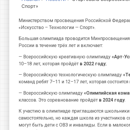
Спорт»
Министерством просвещения Российской Федерац
«Искусство – Технологии — Спорт».
Большая олимпиада проводится Минпросвещения 
России в течение трёх лет и включает:
— Всероссийскую креативную олимпиаду
«Арт-Ус
10–18 лет, которая пройдёт
в 2022 году
;
— Всероссийскую технологическую олимпиаду
«Т
команд ребят 7–11 и 12–17 лет, которая состоится
— Всероссийскую олимпиаду
«Олимпийская кома
классов. Это соревнование пройдёт
в 2024 году
.
К участию в олимпиаде приглашаются школьники 
самостоятельно, но каждая школа из участников 
могут быть дети с ОВЗ и инвалиды. Если в малоко