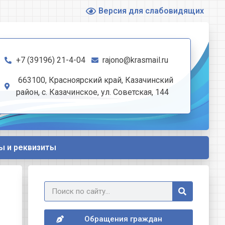
Версия для слабовидящих
+7 (39196) 21-4-04
rajono@krasmail.ru
663100, Красноярский край, Казачинский
район, с. Казачинское, ул. Советская, 144
ы и реквизиты
Обращения граждан