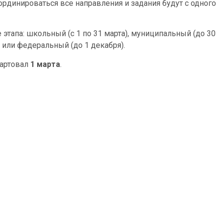
инироваться все направления и задания будут с одного
тапа: школьный (с 1 по 31 марта), муниципальный (до 30
, или федеральный (до 1 декабря).
тартовал
1 марта
.