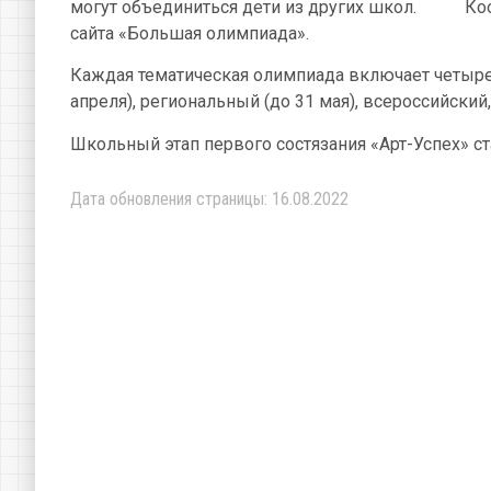
могут объединиться дети из других школ. Коорд
сайта «Большая олимпиада».
Каждая тематическая олимпиада включает четыре э
апреля), региональный (до 31 мая), всероссийский
Школьный этап первого состязания «Арт-Успех» с
Дата обновления страницы: 16.08.2022