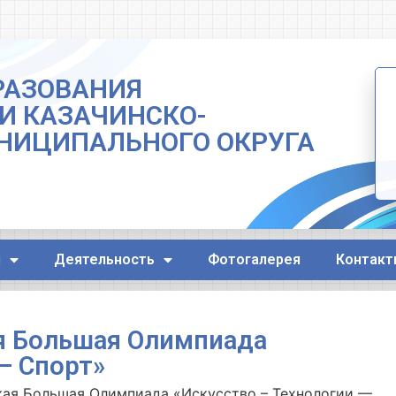
РАЗОВАНИЯ
И КАЗАЧИНСКО-
НИЦИПАЛЬНОГО ОКРУГА
я
Деятельность
Фотогалерея
Контакт
я Большая Олимпиада
— Спорт»
кая Большая Олимпиада «Искусство – Технологии —