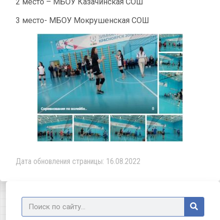
2 место – МБОУ Казачинская СОШ
3 место- МБОУ Мокрушенская СОШ
Дата обновления страницы: 16.08.2022