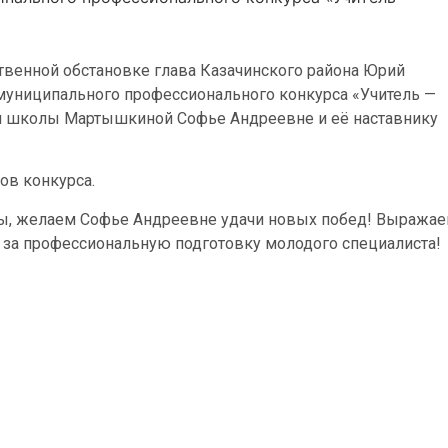
твенной обстановке глава Казачинского района Юрий
муниципального профессионального конкурса «Учитель —
й школы Мартышкиной Софье Андреевне и её наставнику
ов конкурса.
, желаем Софье Андреевне удачи новых побед! Выража
, за профессиональную подготовку молодого специалиста!