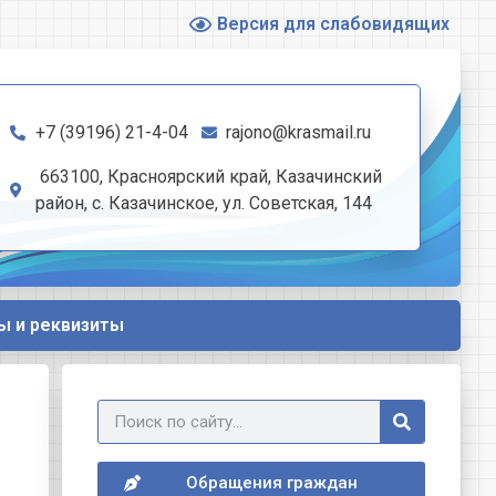
Версия для слабовидящих
+7 (39196) 21-4-04
rajono@krasmail.ru
663100, Красноярский край, Казачинский
район, с. Казачинское, ул. Советская, 144
ы и реквизиты
Обращения граждан