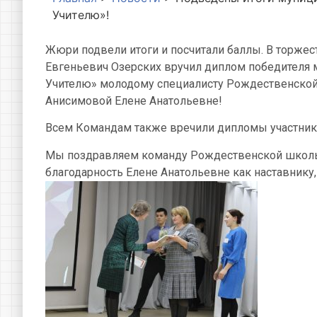
Учителю»!
Жюри подвели итоги и посчитали баллы. В торжес
Евгеньевич Озерских вручил диплом победителя 
Учителю» молодому специалисту Рождественско
Анисимовой Елене Анатольевне!
Всем Командам также вречили дипломы участник
Мы поздравляем команду Рождественской школы
благодарность Елене Анатольевне как наставнику