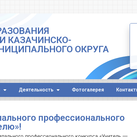
РАЗОВАНИЯ
И КАЗАЧИНСКО-
НИЦИПАЛЬНОГО ОКРУГА
я
Деятельность
Фотогалерея
Контакт
пального профессионального
елю»!
пального профессионального конкурса «Учитель —