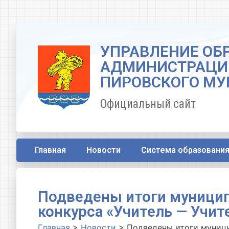
УПРАВЛЕНИЕ ОБ
АДМИНИСТРАЦИ
ПИРОВСКОГО МУ
Официальный сайт
Главная
Новости
Система образовани
Подведены итоги муници
конкурса «Учитель — Учит
Главная
>
Новости
>
Подведены итоги муници