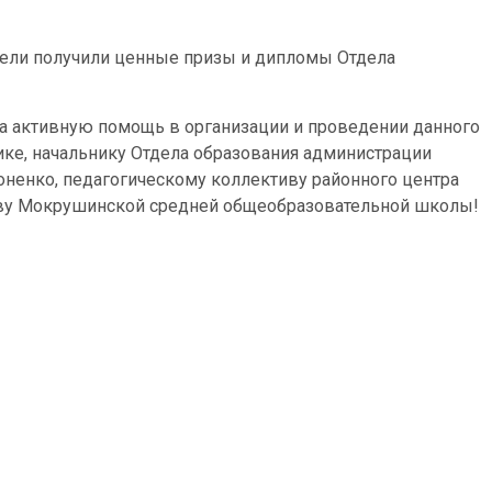
ели получили ценные призы и дипломы Отдела
а активную помощь в организации и проведении данного
ике, начальнику Отдела образования администрации
енко, педагогическому коллективу районного центра
тиву Мокрушинской средней общеобразовательной школы!