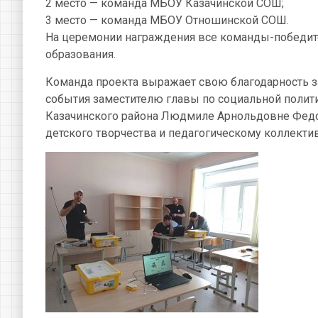
2 место — команда МБОУ Казачинской СОШ;
3 место — команда МБОУ Отношинской СОШ.
На церемонии награждения все команды-победит
образования.
Команда проекта выражает свою благодарность з
события заместителю главы по социальной полит
Казачинского района Людмиле Арнольдовне Федон
детского творчества и педагогическому коллек