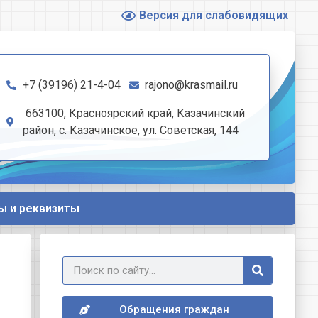
Версия для слабовидящих
+7 (39196) 21-4-04
rajono@krasmail.ru
663100, Красноярский край, Казачинский
район, с. Казачинское, ул. Советская, 144
ы и реквизиты
Обращения граждан