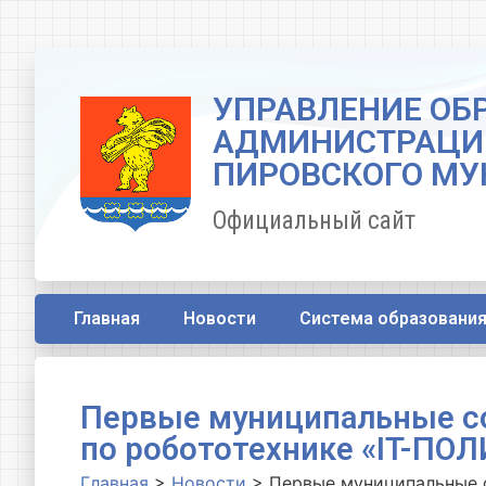
УПРАВЛЕНИЕ ОБ
АДМИНИСТРАЦИ
ПИРОВСКОГО МУ
Официальный сайт
Главная
Новости
Система образовани
Первые муниципальные с
по робототехнике «IT-ПО
Главная
>
Новости
>
Первые муниципальные с