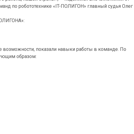
манд по робототехнике «IT-ПОЛИГОН» главный судья Олег
ПОЛИГОНА»:
е возможности, показали навыки работы в команде. По
дующим образом: