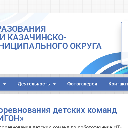
РАЗОВАНИЯ
И КАЗАЧИНСКО-
НИЦИПАЛЬНОГО ОКРУГА
я
Деятельность
Фотогалерея
Контакт
оревнования детских команд
ЛИГОН»
оревнования детских команд по робототехнике «IT-