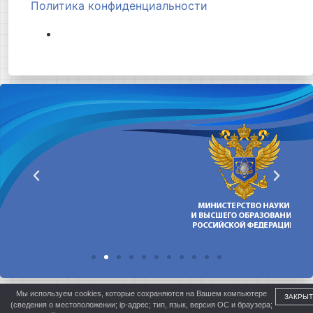
Политика конфиденциальности
Мы используем cookies, которые сохраняются на Вашем компьютере
ЗАКРЫТ
(сведения о местоположении; ip-адрес; тип, язык, версия ОС и браузера;