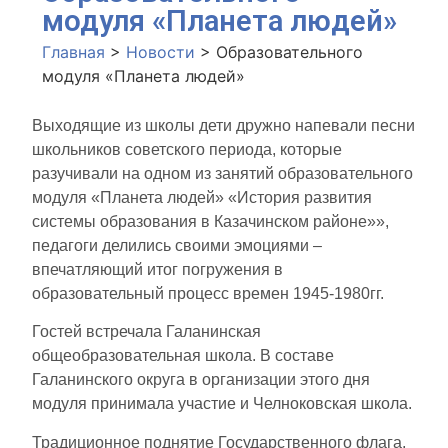
модуля «Планета людей»
Главная
>
Новости
>
Образовательного
модуля «Планета людей»
Выходящие из школы дети дружно напевали песни
школьников советского периода, которые
разучивали на одном из занятий образовательного
модуля «Планета людей» «История развития
системы образования в Казачинском районе»»,
педагоги делились своими эмоциями –
впечатляющий итог погружения в
образовательный процесс времен 1945-1980гг.
Гостей встречала Галанинская
общеобразовательная школа. В составе
Галанинского округа в организации этого дня
модуля принимала участие и Челноковская школа.
Традиционное поднятие Государственного флага,