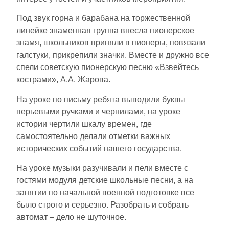
Под звук горна и барабана на торжественной
линейке знаменная группа внесла пионерское
знамя, школьников приняли в пионеры, повязали
галстуки, прикрепили значки. Вместе и дружно все
спели советскую пионерскую песню «Взвейтесь
кострами», А.А. Жарова.
На уроке по письму ребята выводили буквы
перьевыми ручками и чернилами, на уроке
истории чертили шкалу времен, где
самостоятельно делали отметки важных
исторических событий нашего государства.
На уроке музыки разучивали и пели вместе с
гостями модуля детские школьные песни, а на
занятии по начальной военной подготовке все
было строго и серьезно. Разобрать и собрать
автомат – дело не шуточное.