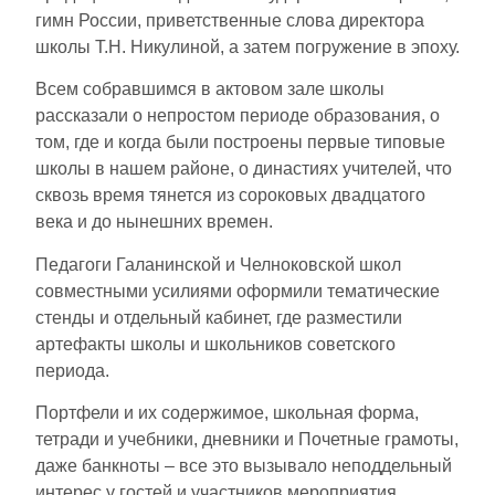
гимн России, приветственные слова директора
школы Т.Н. Никулиной, а затем погружение в эпоху.
Всем собравшимся в актовом зале школы
рассказали о непростом периоде образования, о
том, где и когда были построены первые типовые
школы в нашем районе, о династиях учителей, что
сквозь время тянется из сороковых двадцатого
века и до нынешних времен.
Педагоги Галанинской и Челноковской школ
совместными усилиями оформили тематические
стенды и отдельный кабинет, где разместили
артефакты школы и школьников советского
периода.
Портфели и их содержимое, школьная форма,
тетради и учебники, дневники и Почетные грамоты,
даже банкноты – все это вызывало неподдельный
интерес у гостей и участников мероприятия.