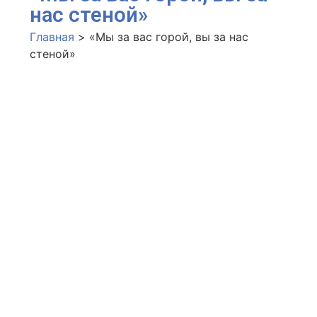
нас стеной»
Главная
>
«Мы за вас горой, вы за нас
стеной»