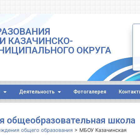
РАЗОВАНИЯ
И КАЗАЧИНСКО-
НИЦИПАЛЬНОГО ОКРУГА
я
Деятельность
Фотогалерея
Контакт
я общеобразовательная школа
еждения общего образования
>
МБОУ Казачинская