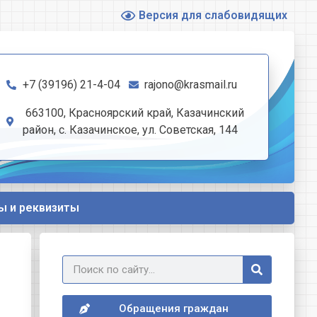
Версия для слабовидящих
+7 (39196) 21-4-04
rajono@krasmail.ru
663100, Красноярский край, Казачинский
район, с. Казачинское, ул. Советская, 144
ы и реквизиты
Обращения граждан