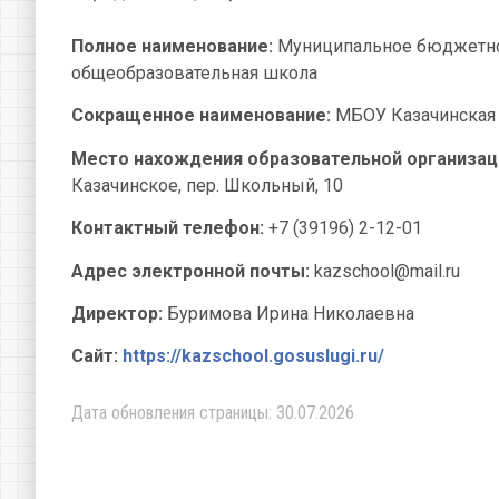
Полное наименование:
Муниципальное бюджетное
общеобразовательная школа
Сокращенное наименование:
МБОУ Казачинская
Место нахождения образовательной организац
Казачинское, пер. Школьный, 10
Контактный телефон:
+7 (39196) 2-12-01
Адрес электронной почты:
kazschool@mail.ru
Директор:
Буримова Ирина Николаевна
Сайт:
https://kazschool.gosuslugi.ru/
Дата обновления страницы: 30.07.2026