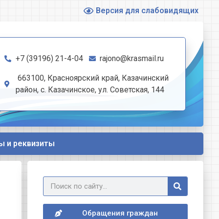
Версия для слабовидящих
+7 (39196) 21-4-04
rajono@krasmail.ru
663100, Красноярский край, Казачинский
район, с. Казачинское, ул. Советская, 144
ы и реквизиты
Обращения граждан