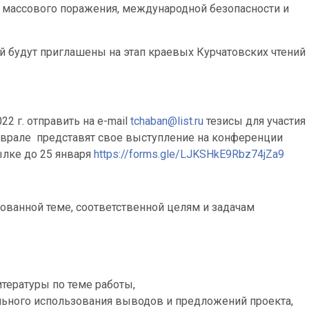
 массового поражения, международной безопасности и
 будут приглашены на этап краевых Курчатовских чтений
22 г. отправить на е-mail
tchaban@list.ru
тезисы для участия
еврале представят свое выступление на конференции
ылке до 25 января
https://forms.gle/LJKSHkE9Rbz74jZa9
ванной теме, соответственной целям и задачам
тературы по теме работы,
льного использования выводов и предложений проекта,