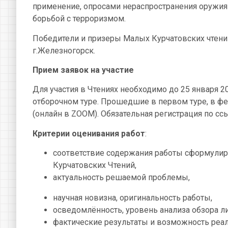
применение, опросами нераспространения оружия
борьбой с терроризмом.
Победители и призеры Малых Курчатовских чтений
г.Железногорск.
Прием заявок на участие
Для участия в Чтениях необходимо до 25 января 20
отборочном туре. Прошедшие в первом туре, в ф
(онлайн в ZOOM). Обязательная регистрация по сс
Критерии оценивания работ
:
соответствие содержания работы сформулиро
Курчатовских Чтений,
актуальность решаемой проблемы,
научная новизна, оригинальность работы,
осведомлённость, уровень анализа обзора ли
фактические результаты и возможность реа