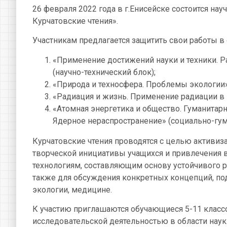
26 февраля 2022 года в г.Енисейске состоится н
Курчатовские чтения».
Участникам предлагается защитить свои работы в 
«Применение достижений науки и техники. Р
(научно-технический блок);
«Природа и техносфера. Проблемы экологии»
«Радиация и жизнь. Применение радиации в 
«Атомная энергетика и общество. Гуманитар
Ядерное нераспространение» (социально-гум
Курчатовские чтения проводятся с целью активи
творческой инициативы учащихся и привлечения
технологиям, составляющим основу устойчивого р
также для обсуждения конкретных концепций, подх
экологии, медицине.
К участию приглашаются обучающиеся 5-11 клас
исследовательской деятельностью в области наук