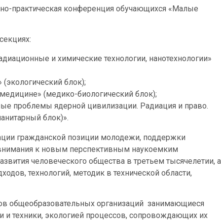
аучно-практическая конференция обучающихся «Малые
секциях:
адиационные и химические технологии, нанотехнологии»
 (экологический блок);
медицине» (медико-биологический блок);
ные проблемы ядерной цивилизации. Радиация и право.
анитарный блок)».
зации гражданской позиции молодежи, поддержки
 внимания к новым перспективным наукоемким
азвития человеческого общества в третьем тысячелетии, а
одов, технологий, методик в технической области,
сов общеобразовательных организаций занимающиеся
и и техники, экологией процессов, сопровождающих их