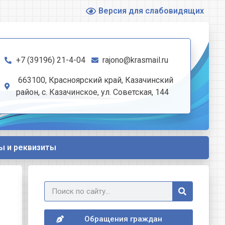
Версия для слабовидящих
+7 (39196) 21-4-04
rajono@krasmail.ru
663100, Красноярский край, Казачинский
район, с. Казачинское, ул. Советская, 144
ы и реквизиты
Обращения граждан