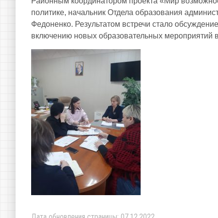
Районным координатором проекта «Мир возможнос
политике, начальник Отдела образования админи
Федоненко. Результатом встречи стало обсуждени
включению новых образовательных мероприятий в
Дата обновления страницы: 07.12.2022