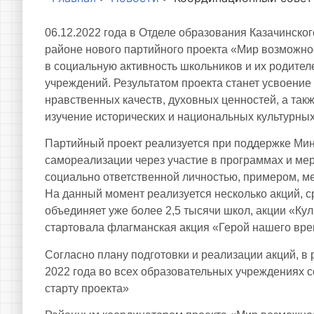
06.12.2022 года в Отделе образования Казачинско
районе нового партийного проекта «Мир возможно
в социальную активность школьников и их родител
учреждений. Результатом проекта станет усвоен
нравственных качеств, духовных ценностей, а так
изучение исторических и национальных культурны
Партийный проект реализуется при поддержке Ми
самореализации через участие в программах и мер
социально ответственной личностью, примером, м
На данный момент реализуется несколько акций, с
объединяет уже более 2,5 тысячи школ, акции «Ку
стартовала флагманская акция «Герой нашего вре
Согласно плану подготовки и реализации акций, в
2022 года во всех образовательных учреждениях
старту проекта»