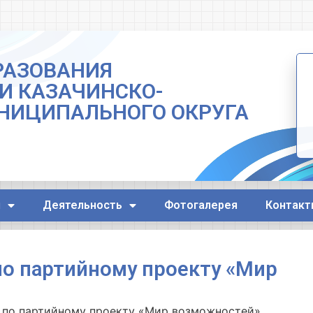
РАЗОВАНИЯ
И КАЗАЧИНСКО-
НИЦИПАЛЬНОГО ОКРУГА
я
Деятельность
Фотогалерея
Контакт
о партийному проекту «Мир
 по партийному проекту «Мир возможностей»