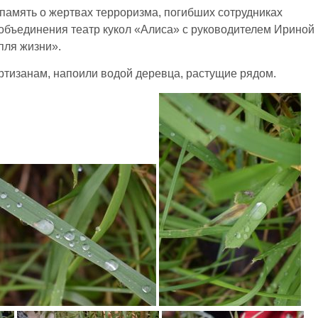
в память о жертвах терроризма, погибших сотрудниках
 объединения театр кукол «Алиса» с руководителем Ириной
пля жизни».
ртизанам, напоили водой деревца, растущие рядом.