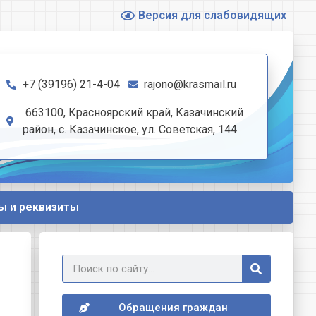
Версия для слабовидящих
+7 (39196) 21-4-04
rajono@krasmail.ru
663100, Красноярский край, Казачинский
район, с. Казачинское, ул. Советская, 144
ы и реквизиты
Обращения граждан