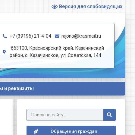
Версия для слабовидящих
+7 (39196) 21-4-04
rajono@krasmail.ru
663100, Красноярский край, Казачинский
район, с. Казачинское, ул. Советская, 144
ы и реквизиты
Обращения граждан