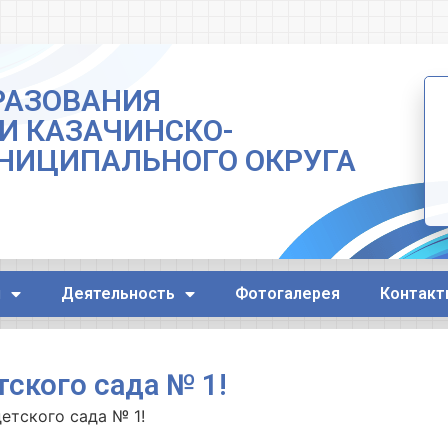
РАЗОВАНИЯ
И КАЗАЧИНСКО-
НИЦИПАЛЬНОГО ОКРУГА
я
Деятельность
Фотогалерея
Контакт
тского сада № 1!
етского сада № 1!