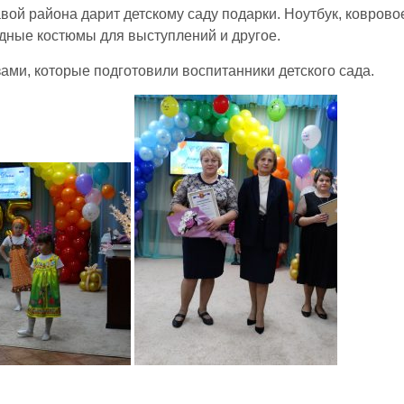
вой района дарит детскому саду подарки. Ноутбук, коврово
одные костюмы для выступлений и другое.
и, которые подготовили воспитанники детского сада.