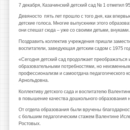
7 декабря, Казачинский детский сад № 1 отметил 9
Девяносто пять лет прошло с того дня, как впервы
детские голоса. Многие выпускники этого образов
они спешат сюда – уже со своими детьми, внуками.
Поздравить коллектив учреждения пришли замест
воспитатели, заведующая детским садом с 1975 го
«Сегодня детский сад продолжает преображаться 
образовательными потребностями, но неизменными
профессионализм и самоотдача педагогического к
Арнольдовна.
Коллективу детского сада и воспитателю Валентин
в повышение качества дошкольного образования н
От отдела образования были вручены благодарнос
с большим педагогическим стажем Валентине Исл
Ростовых.