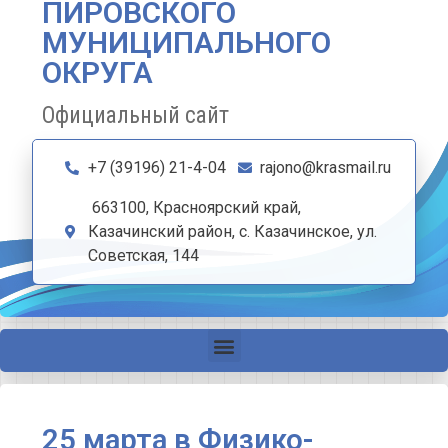
ПИРОВСКОГО
МУНИЦИПАЛЬНОГО
ОКРУГА
Официальный сайт
+7 (39196) 21-4-04
rajono@krasmail.ru
663100, Красноярский край,
Казачинский район, с. Казачинское, ул.
Советская, 144
25 марта в Физико-