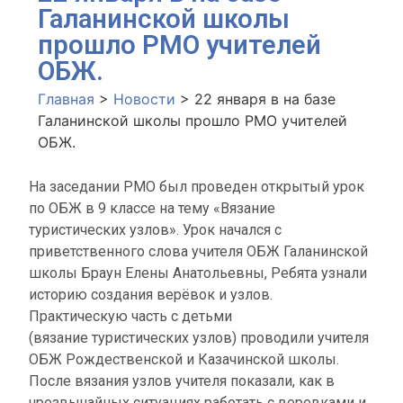
Галанинской школы
прошло РМО учителей
ОБЖ.
Главная
>
Новости
>
22 января в на базе
Галанинской школы прошло РМО учителей
ОБЖ.
На заседании РМО был проведен открытый урок
по ОБЖ в 9 классе на тему «Вязание
туристических узлов». Урок начался с
приветственного слова учителя ОБЖ Галанинской
школы Браун Елены Анатольевны, Ребята узнали
историю создания верёвок и узлов.
Практическую часть с детьми
(вязание туристических узлов) проводили учителя
ОБЖ Рождественской и Казачинской школы.
После вязания узлов учителя показали, как в
чрезвычайных ситуациях работать с веревками и