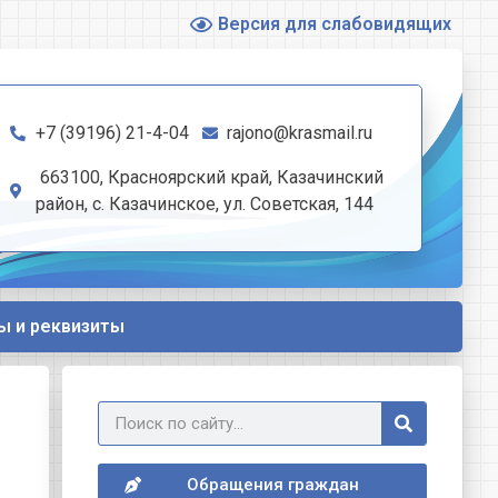
Версия для слабовидящих
+7 (39196) 21-4-04
rajono@krasmail.ru
663100, Красноярский край, Казачинский
район, с. Казачинское, ул. Советская, 144
ы и реквизиты
Обращения граждан