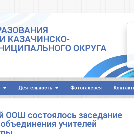
РАЗОВАНИЯ
И КАЗАЧИНСКО-
НИЦИПАЛЬНОГО ОКРУГА
я
Деятельность
Фотогалерея
Контакт
ой ООШ состоялось заседание
 объединения учителей
уры.