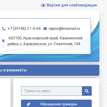
Версия для слабовидящих
+7 (39196) 21-4-04
rajono@krasmail.ru
663100, Красноярский край, Казачинский
район, с. Казачинское, ул. Советская, 144
ы и реквизиты
Обращения граждан