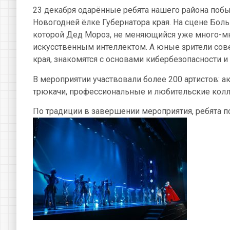
23 декабря одарённые ребята нашего района поб
Новогодней ёлке Губернатора края. На сцене Бол
которой Дед Мороз, не меняющийся уже много-мно
искусственным интеллектом. А юные зрители сов
края, знакомятся с основами кибербезопасности и
В мероприятии участвовали более 200 артистов: а
трюкачи, профессиональные и любительские ко
По традиции в завершении мероприятия, ребята п