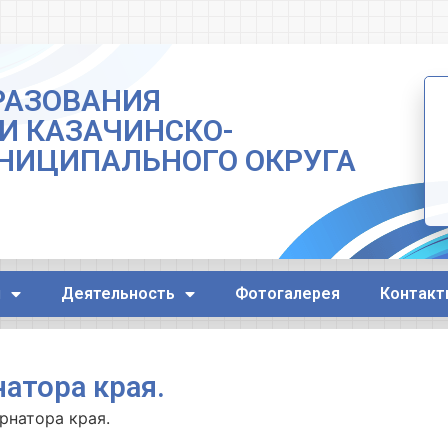
РАЗОВАНИЯ
И КАЗАЧИНСКО-
НИЦИПАЛЬНОГО ОКРУГА
я
Деятельность
Фотогалерея
Контакт
атора края.
рнатора края.