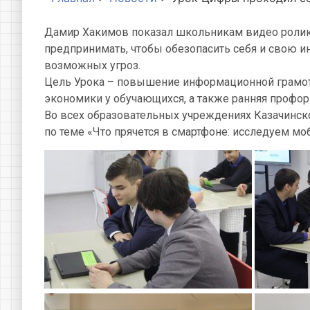
Дамир Хакимов показал школьникам видео ролики
предпринимать, чтобы обезопасить себя и свою
возможных угроз.
Цель Урока – повышение информационной грамот
экономики у обучающихся, а также ранняя профо
Во всех образовательных учреждениях Казачинско
по теме «Что прячется в смартфоне: исследуем м