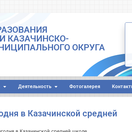
РАЗОВАНИЯ
И КАЗАЧИНСКО-
НИЦИПАЛЬНОГО ОКРУГА
я
Деятельность
Фотогалерея
Контакт
одня в Казачинской средней
годня в Казачинской средней школе.