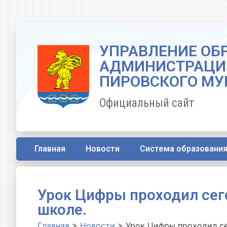
УПРАВЛЕНИЕ ОБ
АДМИНИСТРАЦИ
ПИРОВСКОГО МУ
Официальный сайт
Главная
Новости
Система образовани
Урок Цифры проходил сег
школе.
Главная
>
Новости
>
Урок Цифры проходил се