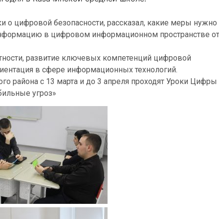
 о цифровой безопасности, рассказал, какие меры нужно
 информацию в цифровом информационном пространстве о
ности, развитие ключевых компетенций цифровой
риентация в сфере информационных технологий.
го района с 13 марта и до 3 апреля проходят Уроки Цифры
обильные угроз»