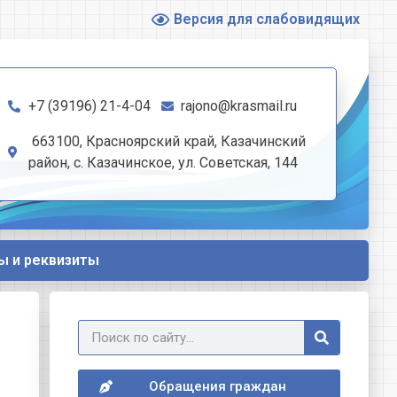
Версия для слабовидящих
+7 (39196) 21-4-04
rajono@krasmail.ru
663100, Красноярский край, Казачинский
район, с. Казачинское, ул. Советская, 144
ы и реквизиты
Обращения граждан