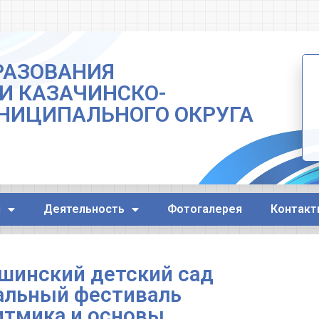
РАЗОВАНИЯ
И КАЗАЧИНСКО-
НИЦИПАЛЬНОГО ОКРУГА
я
Деятельность
Фотогалерея
Контакт
шинский детский сад
альный фестиваль
итмика и основы