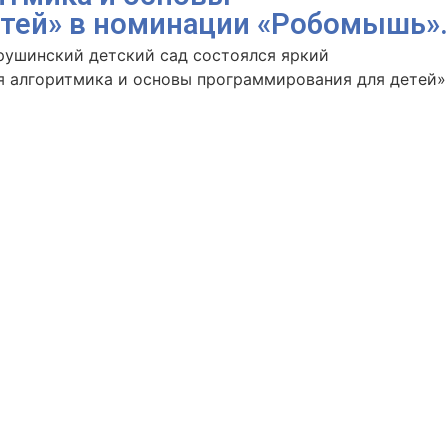
тей» в номинации «Робомышь».
рушинский детский сад состоялся яркий
 алгоритмика и основы программирования для детей»