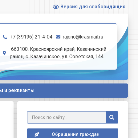
Версия для слабовидящих
+7 (39196) 21-4-04
rajono@krasmail.ru
663100, Красноярский край, Казачинский
район, с. Казачинское, ул. Советская, 144
ы и реквизиты
Обращения граждан