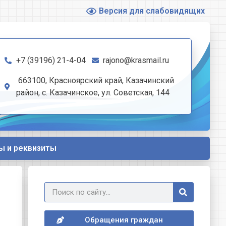
Версия для слабовидящих
+7 (39196) 21-4-04
rajono@krasmail.ru
663100, Красноярский край, Казачинский
район, с. Казачинское, ул. Советская, 144
ы и реквизиты
Обращения граждан