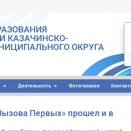
РАЗОВАНИЯ
И КАЗАЧИНСКО-
НИЦИПАЛЬНОГО ОКРУГА
я
Деятельность
Фотогалерея
Контакт
ызова Первых» прошел и в