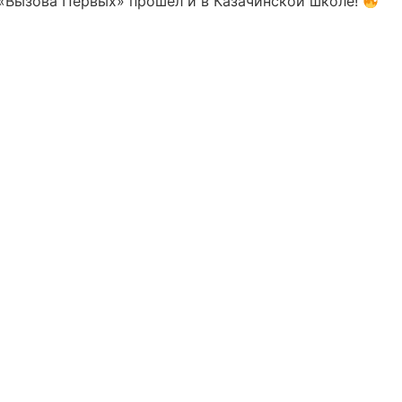
«Вызова Первых» прошел и в Казачинской школе!